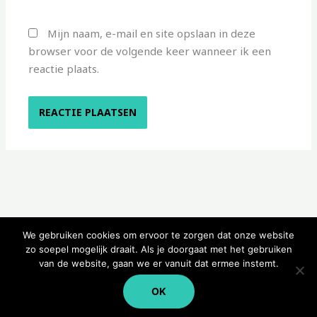
Mijn naam, e-mail en site opslaan in deze
browser voor de volgende keer wanneer ik een
reactie plaats.
We gebruiken cookies om ervoor te zorgen dat onze website
zo soepel mogelijk draait. Als je doorgaat met het gebruiken
van de website, gaan we er vanuit dat ermee instemt.
Copyright © 2026 Kampeerwinkeltje
OK