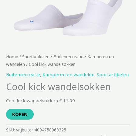
Home
/
Sportartikelen
/
Buitenrecreatie
/
Kamperen en
wandelen
/ Cool kick wandelsokken
Buitenrecreatie
,
Kamperen en wandelen
,
Sportartikelen
Cool kick wandelsokken
Cool kick wandelsokken € 11.99
KOPEN
SKU:
vrijbuiter-4004758969325