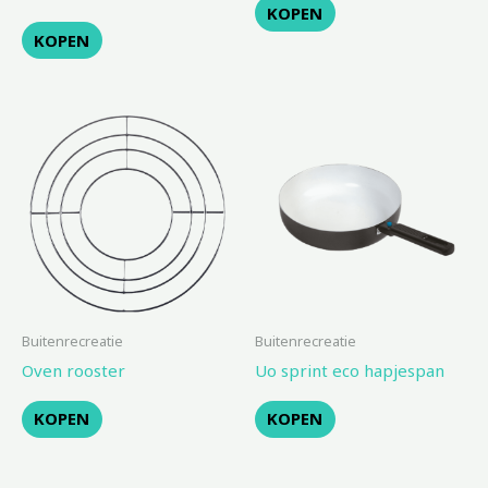
KOPEN
KOPEN
Buitenrecreatie
Buitenrecreatie
Oven rooster
Uo sprint eco hapjespan
KOPEN
KOPEN