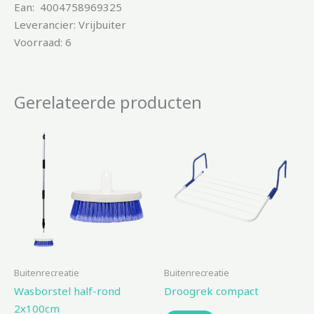
Ean: 4004758969325
Leverancier: Vrijbuiter
Voorraad: 6
Gerelateerde producten
Buitenrecreatie
Buitenrecreatie
Wasborstel half-rond
Droogrek compact
2x100cm