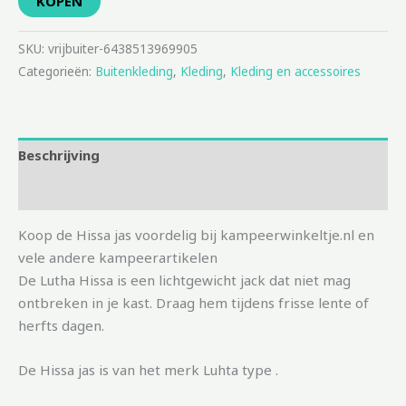
KOPEN
SKU:
vrijbuiter-6438513969905
Categorieën:
Buitenkleding
,
Kleding
,
Kleding en accessoires
Beschrijving
Aanvullende informatie
Koop de Hissa jas voordelig bij kampeerwinkeltje.nl en
vele andere kampeerartikelen
De Lutha Hissa is een lichtgewicht jack dat niet mag
ontbreken in je kast. Draag hem tijdens frisse lente of
herfts dagen.
De Hissa jas is van het merk Luhta type .