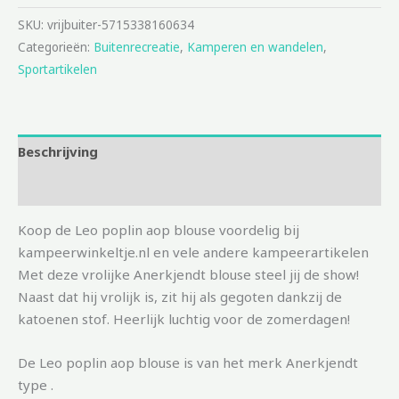
SKU:
vrijbuiter-5715338160634
Categorieën:
Buitenrecreatie
,
Kamperen en wandelen
,
Sportartikelen
Beschrijving
Aanvullende informatie
Koop de Leo poplin aop blouse voordelig bij
kampeerwinkeltje.nl en vele andere kampeerartikelen
Met deze vrolijke Anerkjendt blouse steel jij de show!
Naast dat hij vrolijk is, zit hij als gegoten dankzij de
katoenen stof. Heerlijk luchtig voor de zomerdagen!
De Leo poplin aop blouse is van het merk Anerkjendt
type .