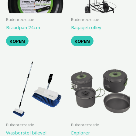
Buitenrecreatie
Buitenrecreatie
Braadpan 24cm
Bagagetrolley
KOPEN
KOPEN
Buitenrecreatie
Buitenrecreatie
Wasborstel bilevel
Explorer