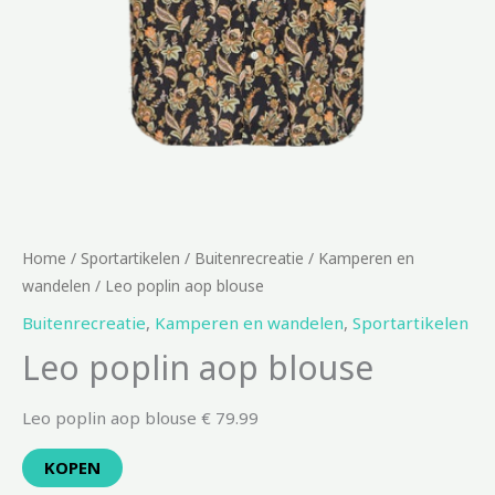
Home
/
Sportartikelen
/
Buitenrecreatie
/
Kamperen en
wandelen
/ Leo poplin aop blouse
Buitenrecreatie
,
Kamperen en wandelen
,
Sportartikelen
Leo poplin aop blouse
Leo poplin aop blouse € 79.99
KOPEN