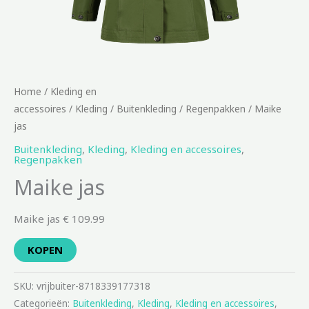
Home
/
Kleding en
accessoires
/
Kleding
/
Buitenkleding
/
Regenpakken
/ Maike
jas
Buitenkleding
,
Kleding
,
Kleding en accessoires
,
Regenpakken
Maike jas
Maike jas € 109.99
KOPEN
SKU:
vrijbuiter-8718339177318
Categorieën:
Buitenkleding
,
Kleding
,
Kleding en accessoires
,