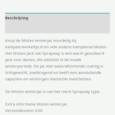
Beschrijving
Aanvullende informatie
Koop de Misten winterjas voordelig bij
kampeerwinkeltje.nl en vele andere kampeerartikelen
Het Misten Jack van Sprayway is een warm geisoleerd
jack voor dames, die uitblinkt in de koude
winterperiode. De jas met waterafstotende coating is
lichtgewicht, sneldrogend en heeft een aansluitende
capuchon en verborgen elastische manchetten.
De Misten winterjas is van het merk Sprayway type .
Extra informatie Misten winterjas
Verzendkosten: 0.00