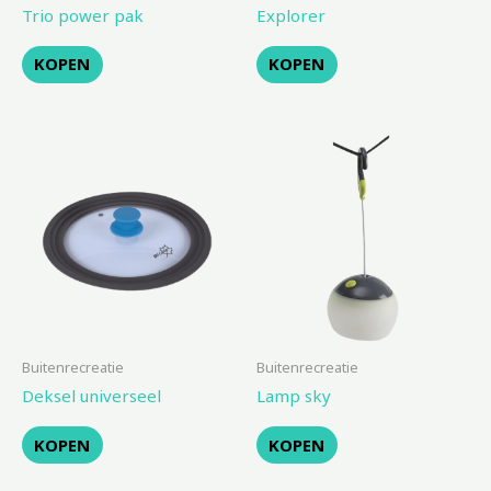
Trio power pak
Explorer
KOPEN
KOPEN
Buitenrecreatie
Buitenrecreatie
Deksel universeel
Lamp sky
KOPEN
KOPEN