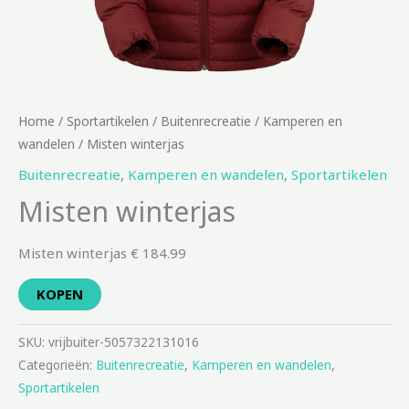
Home
/
Sportartikelen
/
Buitenrecreatie
/
Kamperen en
wandelen
/ Misten winterjas
Buitenrecreatie
,
Kamperen en wandelen
,
Sportartikelen
Misten winterjas
Misten winterjas € 184.99
KOPEN
SKU:
vrijbuiter-5057322131016
Categorieën:
Buitenrecreatie
,
Kamperen en wandelen
,
Sportartikelen