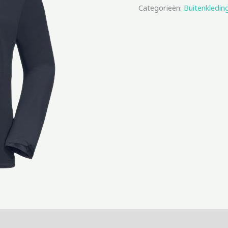
Categorieën:
Buitenkledin