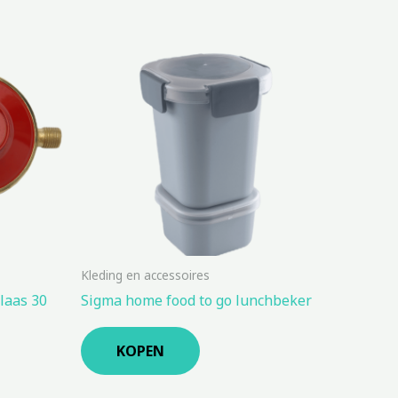
Kleding en accessoires
laas 30
Sigma home food to go lunchbeker
KOPEN