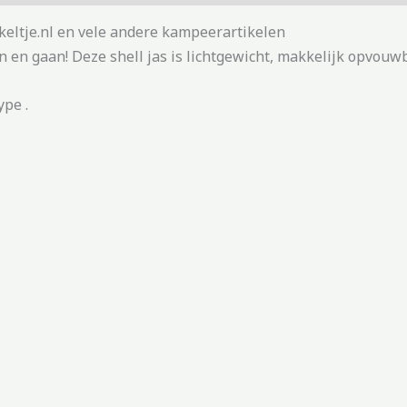
keltje.nl en vele andere kampeerartikelen
in en gaan! Deze shell jas is lichtgewicht, makkelijk opvou
ype .