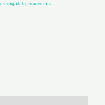
g
,
Kleding
,
Kleding en accessoires