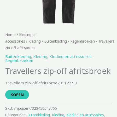
Home
/
Kleding en
accessoires
/
Kleding
/
Buitenkleding
/
Regenbroeken
/ Travellers
zip-off afritsbroek
Buitenkleding
,
Kleding
,
Kleding en accessoires
,
Regenbroeken
Travellers zip-off afritsbroek
Travellers zip-off afritsbroek € 127.99
KOPEN
SKU:
vrijbuiter-7323450548766
Categorieën:
Buitenkleding
,
Kleding
,
Kleding en accessoires
,