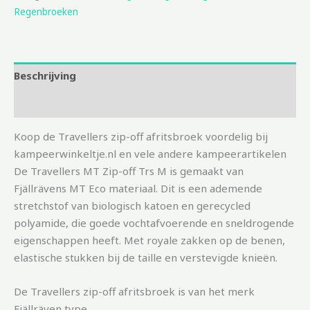
Regenbroeken
Beschrijving
Aanvullende informatie
Koop de Travellers zip-off afritsbroek voordelig bij
kampeerwinkeltje.nl en vele andere kampeerartikelen
De Travellers MT Zip-off Trs M is gemaakt van
Fjällrävens MT Eco materiaal. Dit is een ademende
stretchstof van biologisch katoen en gerecycled
polyamide, die goede vochtafvoerende en sneldrogende
eigenschappen heeft. Met royale zakken op de benen,
elastische stukken bij de taille en verstevigde knieën.
De Travellers zip-off afritsbroek is van het merk
Fjällräven type .