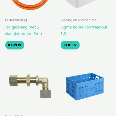
Buitenkleding
Kleding en accessoires
Hd gasslang met 2
Sigma home voorraadbus
slangklemmen 5mtr
3,3l
KOPEN
KOPEN