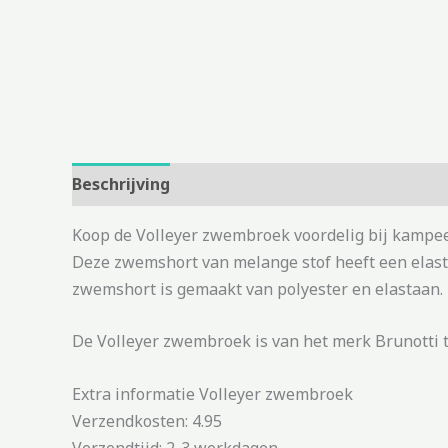
Beschrijving
Aanvullende informatie
Koop de Volleyer zwembroek voordelig bij kampee
Deze zwemshort van melange stof heeft een elast
zwemshort is gemaakt van polyester en elastaan.
De Volleyer zwembroek is van het merk Brunotti t
Extra informatie Volleyer zwembroek
Verzendkosten: 4.95
Verzendtijd: 2-3 werkdagen