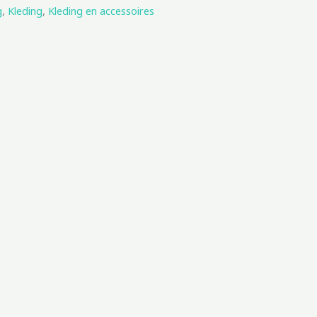
g
,
Kleding
,
Kleding en accessoires