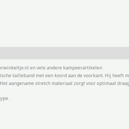
rwinkeltje.nl en vele andere kampeerartikelen
ische tailleband met een koord aan de voorkant. Hij heef
 Het aangename stretch materiaal zorgt voor optimaal draa
ype .