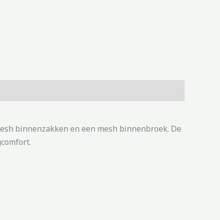
t mesh binnenzakken en een mesh binnenbroek. De
gcomfort.