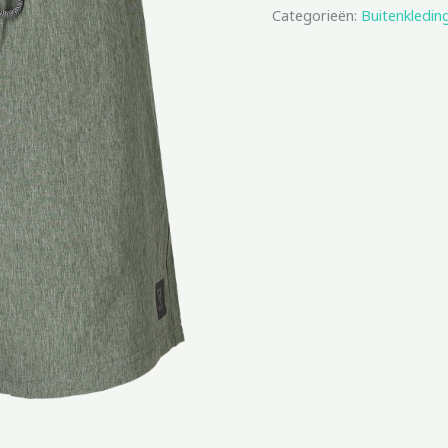
Categorieën:
Buitenkledin